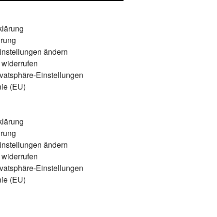
klärung
hrung
instellungen ändern
 widerrufen
rivatsphäre-Einstellungen
nie (EU)
klärung
hrung
instellungen ändern
 widerrufen
rivatsphäre-Einstellungen
nie (EU)