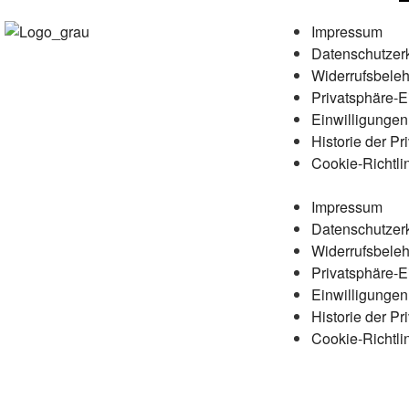
Impressum
Datenschutzer
Widerrufsbele
Privatsphäre-E
Einwilligungen
Historie der P
Cookie-Richtli
Impressum
Datenschutzer
Widerrufsbele
Privatsphäre-E
Einwilligungen
Historie der P
Cookie-Richtli